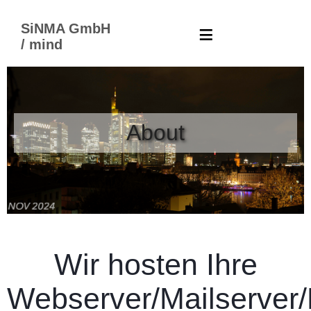
≡
SiNMA GmbH
/ mind
About
Wir hosten Ihre
Webserver/Mailserver