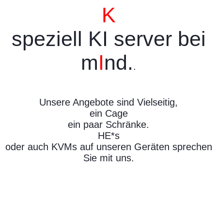
K
speziell KI server bei
m
I
nd.
.
Unsere Angebote sind Vielseitig,
ein Cage
ein paar Schränke.
HE*s
oder auch KVMs auf unseren Geräten sprechen
Sie mit uns.